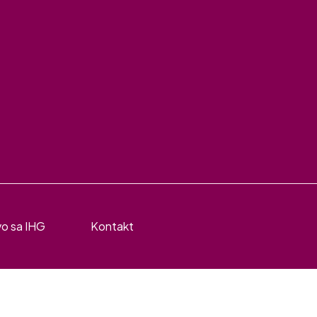
vo sa IHG
Kontakt