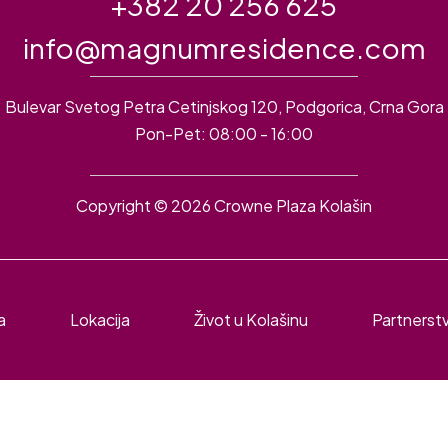
+382 20 256 625
info@magnumresidence.com
Bulevar Svetog Petra Cetinjskog 120, Podgorica, Crna Gora
Pon-Pet: 08:00 - 16:00
Copyright © 2026 Crowne Plaza Kolašin
a
Lokacija
Život u Kolašinu
Partnerst