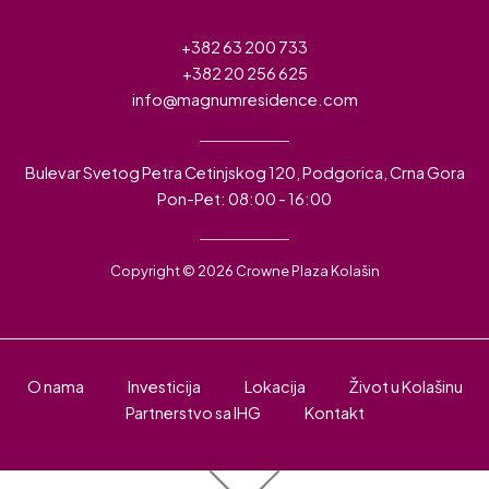
+382 63 200 733
+382 20 256 625
info@magnumresidence.com
Bulevar Svetog Petra Cetinjskog 120, Podgorica, Crna Gora
Pon-Pet: 08:00 - 16:00
Copyright © 2026 Crowne Plaza Kolašin
O nama
Investicija
Lokacija
Život u Kolašinu
Partnerstvo sa IHG
Kontakt