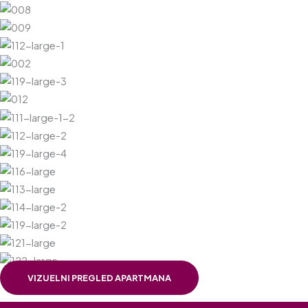
VIZUELNI PREGLED APARTMANA