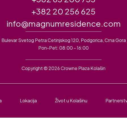
+382 20 256 625
info@magnumresidence.com
Bulevar Svetog Petra Cetinjskog 120, Podgorica, Crna Gora
Pon-Pet: 08:00 - 16:00
Copyright © 2026 Crowne Plaza Kolašin
a
Lokacija
Život u Kolašinu
Partnerst