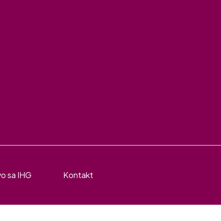
vo sa IHG
Kontakt