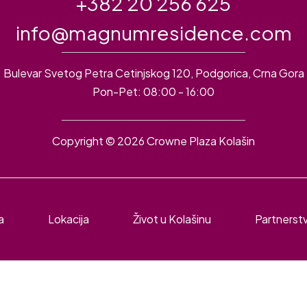
+382 20 256 625
info@magnumresidence.com
Bulevar Svetog Petra Cetinjskog 120, Podgorica, Crna Gora
Pon-Pet: 08:00 - 16:00
Copyright © 2026 Crowne Plaza Kolašin
a
Lokacija
Život u Kolašinu
Partnerst