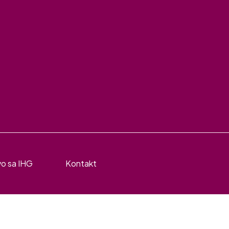
vo sa IHG
Kontakt