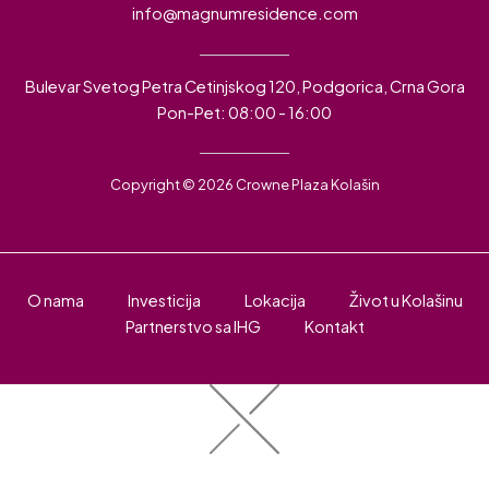
info@magnumresidence.com
Bulevar Svetog Petra Cetinjskog 120, Podgorica, Crna Gora
Pon-Pet: 08:00 - 16:00
Copyright © 2026 Crowne Plaza Kolašin
O nama
Investicija
Lokacija
Život u Kolašinu
Partnerstvo sa IHG
Kontakt