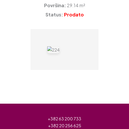
Površina:
29.14 m²
Status:
Prodato
+382 63 200 733
+382 20 256 625