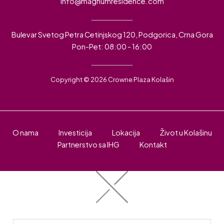
info@magnumresidence.com
Bulevar Svetog Petra Cetinjskog 120, Podgorica, Crna Gora
Pon-Pet: 08:00 - 16:00
Copyright © 2026 Crowne Plaza Kolašin
O nama
Investicija
Lokacija
Život u Kolašinu
Partnerstvo sa IHG
Kontakt