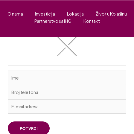
O nama
Investicija
Lokacija
Život u Kolašinu
Partnerstvo sa IHG
Kontakt